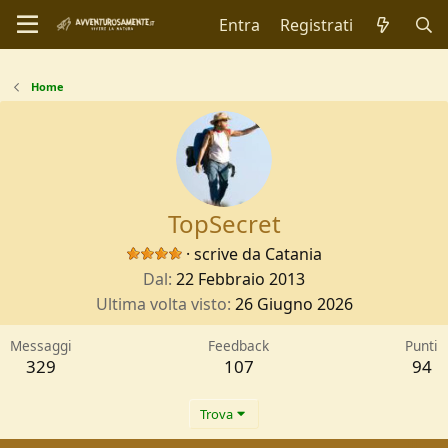
Entra
Registrati
Home
TopSecret
·
scrive da
Catania
Dal
22 Febbraio 2013
Ultima volta visto
26 Giugno 2026
Messaggi
Feedback
Punti
329
107
94
Trova