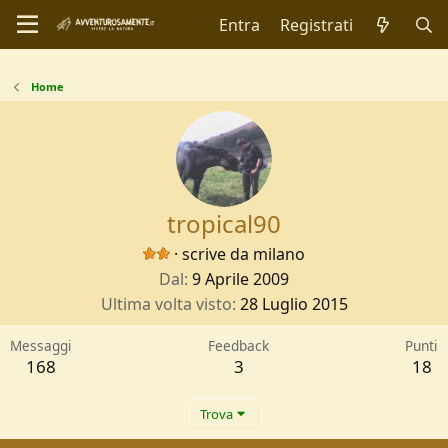
Entra
Registrati
Home
tropical90
·
scrive da
milano
Dal
9 Aprile 2009
Ultima volta visto
28 Luglio 2015
Messaggi
Feedback
Punti
168
3
18
Trova