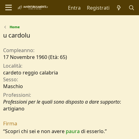
Entra
Registrati
Home
u cardolu
Compleanno
17 Novembre 1960 (Età: 65)
Località
cardeto reggio calabria
Sesso
Maschio
Professioni
Professioni per le quali sono disposto a dare supporto
:
artigiano
Firma
“Scopri chi sei e non avere
paura
di esserlo.”