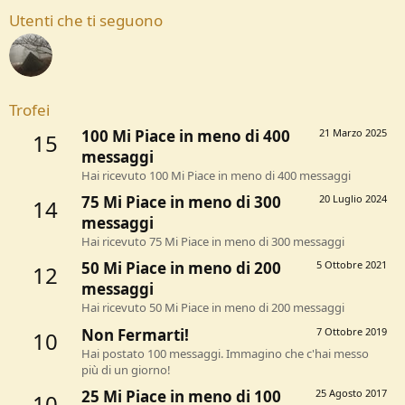
Utenti che ti seguono
Trofei
100 Mi Piace in meno di 400
21 Marzo 2025
15
messaggi
Hai ricevuto 100 Mi Piace in meno di 400 messaggi
75 Mi Piace in meno di 300
20 Luglio 2024
14
messaggi
Hai ricevuto 75 Mi Piace in meno di 300 messaggi
50 Mi Piace in meno di 200
5 Ottobre 2021
12
messaggi
Hai ricevuto 50 Mi Piace in meno di 200 messaggi
Non Fermarti!
7 Ottobre 2019
10
Hai postato 100 messaggi. Immagino che c'hai messo
più di un giorno!
25 Mi Piace in meno di 100
25 Agosto 2017
10