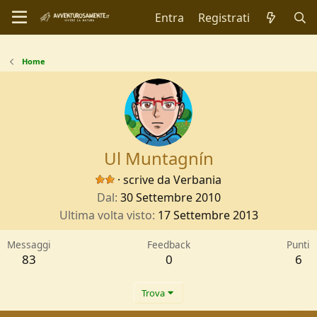
Entra
Registrati
Home
Ul Muntagnín
·
scrive da
Verbania
Dal
30 Settembre 2010
Ultima volta visto
17 Settembre 2013
Messaggi
Feedback
Punti
83
0
6
Trova