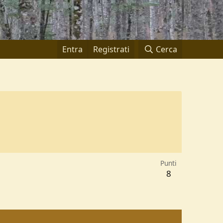
Entra
Registrati
Cerca
Punti
8