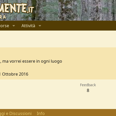
sorse
Attività
 ma vorrei essere in ogni luogo
1
1 Ottobre 2016
Feedback
8
gi e Discussioni
Info