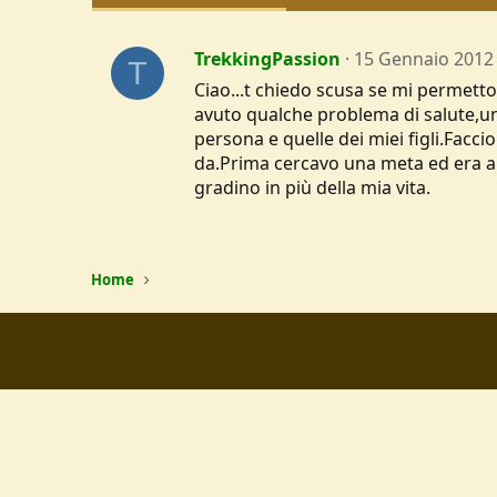
TrekkingPassion
15 Gennaio 2012
T
Ciao...t chiedo scusa se mi permetto 
avuto qualche problema di salute,u
persona e quelle dei miei figli.Fac
da.Prima cercavo una meta ed era ab
gradino in più della mia vita.
Home