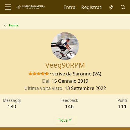
Entra
Registrati
Home
Veeg90RPM
·
scrive da
Saronno (VA)
Dal
15 Gennaio 2019
Ultima volta visto
13 Settembre 2022
Messaggi
Feedback
Punti
180
146
111
Trova