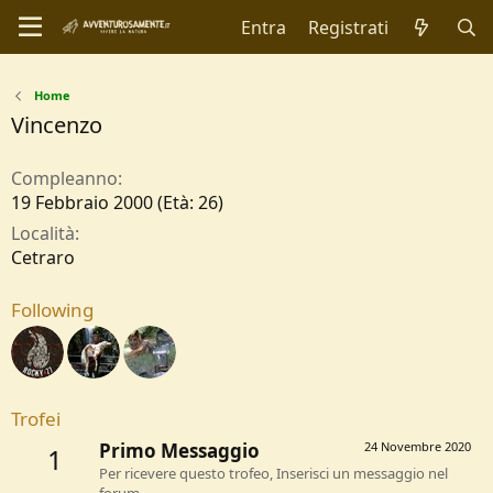
Entra
Registrati
Home
Vincenzo
Compleanno
19 Febbraio 2000 (Età: 26)
Località
Cetraro
Following
Trofei
Primo Messaggio
24 Novembre 2020
1
Per ricevere questo trofeo, Inserisci un messaggio nel