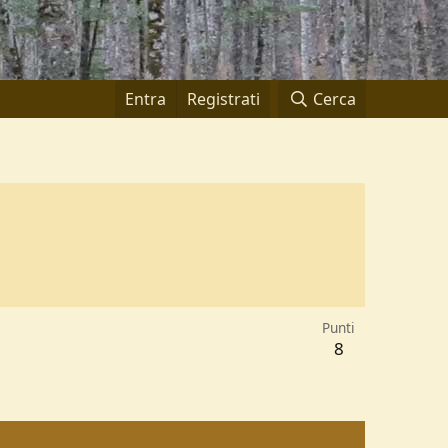
Entra
Registrati
Cerca
Punti
8