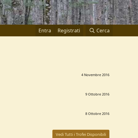
Entra
Registrati
Cerca
4 Novembre 2016
9 Ottobre 2016
8 Ottobre 2016
Vedi Tutti i Trofei Disponibili