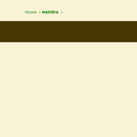
Home
wambra