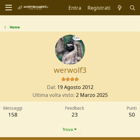
Entra
Registrati
Home
werwolf3
Dal
19 Agosto 2012
Ultima volta visto
2 Marzo 2025
Messaggi
Feedback
Punti
158
23
50
Trova