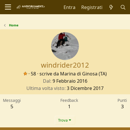
Entra
Registrati
Home
windrider2012
·
58
·
scrive da
Marina di Ginosa (TA)
Dal
9 Febbraio 2016
Ultima volta visto
3 Dicembre 2017
Messaggi
Feedback
Punti
5
1
3
Trova