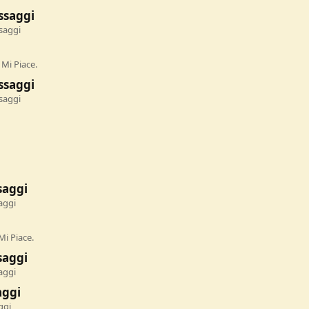
ssaggi
saggi
 Mi Piace.
ssaggi
saggi
saggi
aggi
Mi Piace.
saggi
aggi
aggi
ggi