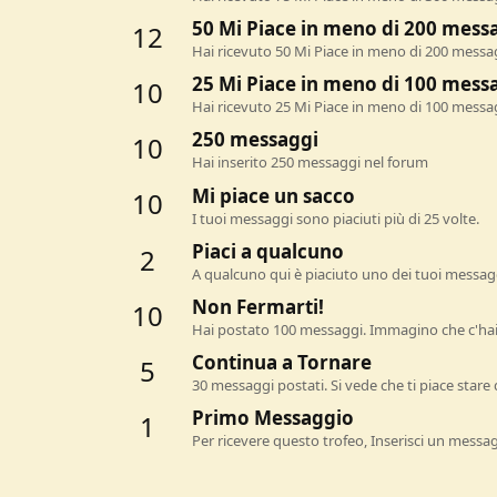
50 Mi Piace in meno di 200 mess
12
Hai ricevuto 50 Mi Piace in meno di 200 messa
25 Mi Piace in meno di 100 mess
10
Hai ricevuto 25 Mi Piace in meno di 100 messa
250 messaggi
10
Hai inserito 250 messaggi nel forum
Mi piace un sacco
10
I tuoi messaggi sono piaciuti più di 25 volte.
Piaci a qualcuno
2
A qualcuno qui è piaciuto uno dei tuoi messagg
Non Fermarti!
10
Hai postato 100 messaggi. Immagino che c'hai
Continua a Tornare
5
30 messaggi postati. Si vede che ti piace stare 
Primo Messaggio
1
Per ricevere questo trofeo, Inserisci un messa