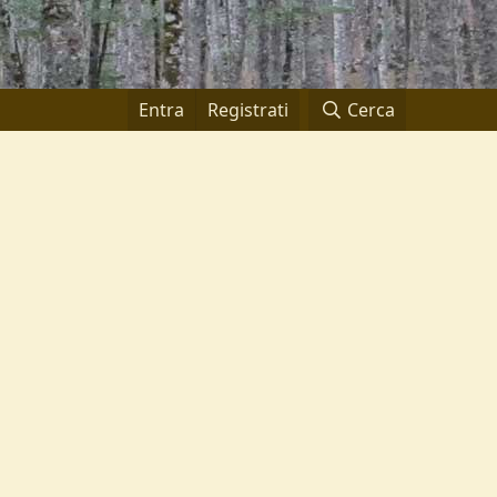
Entra
Registrati
Cerca