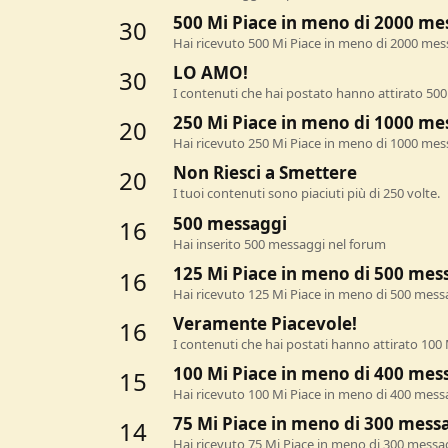
500 Mi Piace in meno di 2000 me
30
Hai ricevuto 500 Mi Piace in meno di 2000 mes
LO AMO!
30
I contenuti che hai postato hanno attirato 500
250 Mi Piace in meno di 1000 me
20
Hai ricevuto 250 Mi Piace in meno di 1000 mes
Non Riesci a Smettere
20
I tuoi contenuti sono piaciuti più di 250 volte.
500 messaggi
16
Hai inserito 500 messaggi nel forum
125 Mi Piace in meno di 500 mes
16
Hai ricevuto 125 Mi Piace in meno di 500 mess
Veramente Piacevole!
16
I contenuti che hai postati hanno attirato 100 
100 Mi Piace in meno di 400 mes
15
Hai ricevuto 100 Mi Piace in meno di 400 mess
75 Mi Piace in meno di 300 mess
14
Hai ricevuto 75 Mi Piace in meno di 300 messa