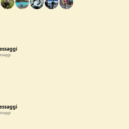
essaggi
essaggi
essaggi
essaggi