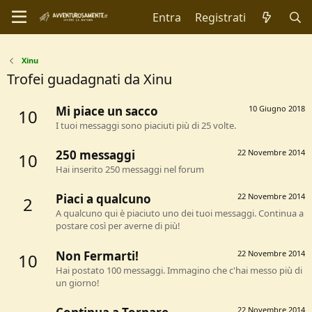
Entra
Registrati
Xinu
Trofei guadagnati da Xinu
Mi piace un sacco
10 Giugno 2018
10
I tuoi messaggi sono piaciuti più di 25 volte.
250 messaggi
22 Novembre 2014
10
Hai inserito 250 messaggi nel forum
Piaci a qualcuno
22 Novembre 2014
2
A qualcuno qui è piaciuto uno dei tuoi messaggi. Continua a
postare così per averne di più!
Non Fermarti!
22 Novembre 2014
10
Hai postato 100 messaggi. Immagino che c'hai messo più di
un giorno!
22 Novembre 2014