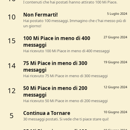
I contenuti che hai postati hanno attirato 100 Mi Piace.
Non Fermarti!
5 Luglio 2024
10
Hai postato 100 messaggi. Immagino che c'hai messo più di
un giorno!
100 Mi Piace in meno di 400
27 Giugno 2024
15
messaggi
Hai ricevuto 100 Mi Piace in meno di 400 messaggi
75 Mi Piace in meno di 300
19 Giugno 2024
14
messaggi
Hai ricevuto 75 Mi Piace in meno di 300 messaggi
50 Mi Piace in meno di 200
12 Giugno 2024
12
messaggi
Hai ricevuto 50 Mi Piace in meno di 200 messaggi
Continua a Tornare
10 Giugno 2024
5
30 messaggi postati. Si vede che ti piace stare qui!