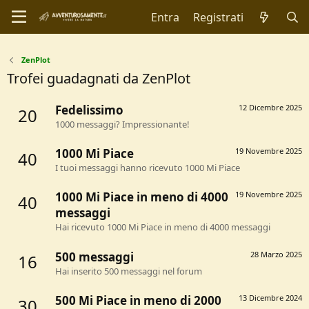
Entra
Registrati
ZenPlot
Trofei guadagnati da ZenPlot
Fedelissimo
12 Dicembre 2025
20
1000 messaggi? Impressionante!
1000 Mi Piace
19 Novembre 2025
40
I tuoi messaggi hanno ricevuto 1000 Mi Piace
1000 Mi Piace in meno di 4000
19 Novembre 2025
40
messaggi
Hai ricevuto 1000 Mi Piace in meno di 4000 messaggi
500 messaggi
28 Marzo 2025
16
Hai inserito 500 messaggi nel forum
500 Mi Piace in meno di 2000
13 Dicembre 2024
30