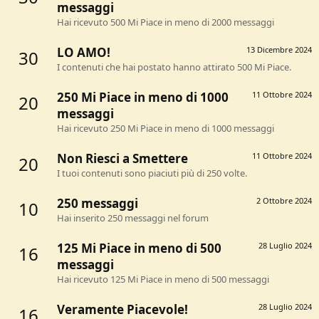
messaggi
Hai ricevuto 500 Mi Piace in meno di 2000 messaggi
LO AMO!
13 Dicembre 2024
30
I contenuti che hai postato hanno attirato 500 Mi Piace.
250 Mi Piace in meno di 1000
11 Ottobre 2024
20
messaggi
Hai ricevuto 250 Mi Piace in meno di 1000 messaggi
Non Riesci a Smettere
11 Ottobre 2024
20
I tuoi contenuti sono piaciuti più di 250 volte.
250 messaggi
2 Ottobre 2024
10
Hai inserito 250 messaggi nel forum
125 Mi Piace in meno di 500
28 Luglio 2024
16
messaggi
Hai ricevuto 125 Mi Piace in meno di 500 messaggi
Veramente Piacevole!
28 Luglio 2024
16