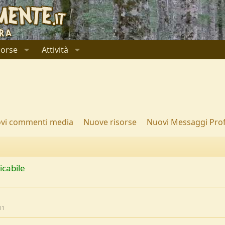
sorse
Attività
vi commenti media
Nuove risorse
Nuovi Messaggi Prof
icabile
11