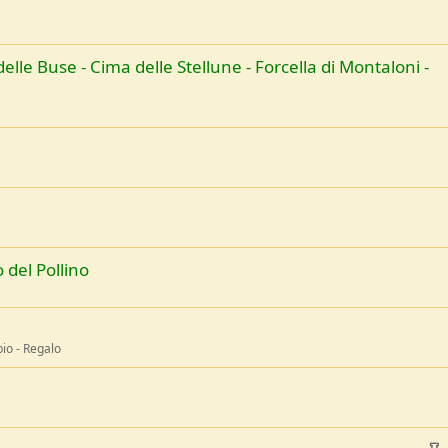
. delle Buse - Cima delle Stellune - Forcella di Montaloni -
 del Pollino
io - Regalo