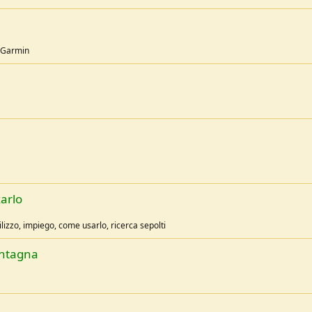
i Garmin
arlo
ilizzo, impiego, come usarlo, ricerca sepolti
ontagna