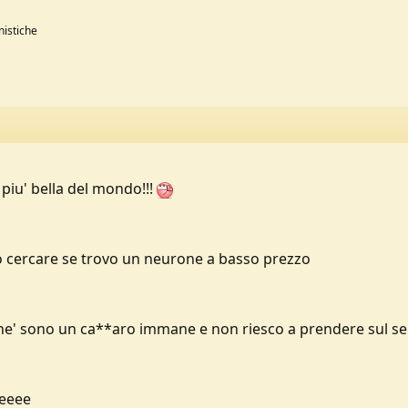
nistiche
 piu' bella del mondo!!!
o cercare se trovo un neurone a basso prezzo
rche' sono un ca**aro immane e non riesco a prendere sul s
eeeee