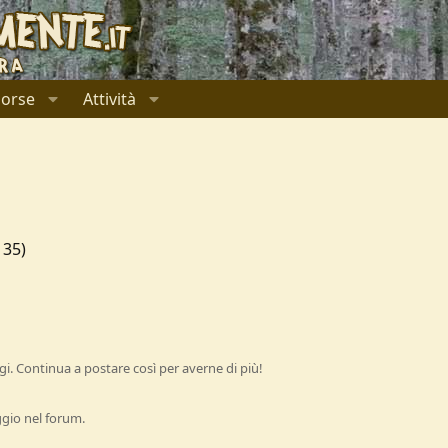
sorse
Attività
 35)
i. Continua a postare così per averne di più!
ggio nel forum.