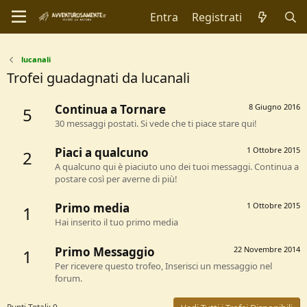
Entra
Registrati
lucanali
Trofei guadagnati da lucanali
Continua a Tornare
8 Giugno 2016
5
30 messaggi postati. Si vede che ti piace stare qui!
Piaci a qualcuno
1 Ottobre 2015
2
A qualcuno qui è piaciuto uno dei tuoi messaggi. Continua a
postare così per averne di più!
Primo media
1 Ottobre 2015
1
Hai inserito il tuo primo media
Primo Messaggio
22 Novembre 2014
1
Per ricevere questo trofeo, Inserisci un messaggio nel
forum.