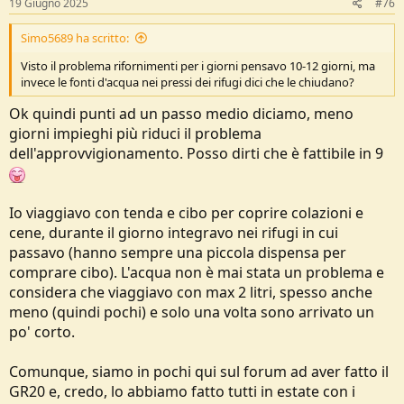
19 Giugno 2025
#76
Simo5689 ha scritto:
Visto il problema rifornimenti per i giorni pensavo 10-12 giorni, ma
invece le fonti d'acqua nei pressi dei rifugi dici che le chiudano?
Ok quindi punti ad un passo medio diciamo, meno
giorni impieghi più riduci il problema
dell'approvvigionamento. Posso dirti che è fattibile in 9
Io viaggiavo con tenda e cibo per coprire colazioni e
cene, durante il giorno integravo nei rifugi in cui
passavo (hanno sempre una piccola dispensa per
comprare cibo). L'acqua non è mai stata un problema e
considera che viaggiavo con max 2 litri, spesso anche
meno (quindi pochi) e solo una volta sono arrivato un
po' corto.
Comunque, siamo in pochi qui sul forum ad aver fatto il
GR20 e, credo, lo abbiamo fatto tutti in estate con i