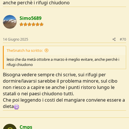
anche perchè i rifugi chiudono
Simo5689
14 Giugno 2025
#70
TheSnatch ha scritto:
lessi che da metà ottobre a marzo è meglio evitare, anche perchè i
rifugi chiudono
Bisogna vedere sempre chi scrive, sui rifugi per
dormire/lavarsi sarebbe il problema minore, sul cibo
non riesco a capire se anche i punti ristoro lungo le
statali o nei paesi chiudono tutti.
Che poi leggendo i costi del mangiare conviene essere a
dieta
Cmps