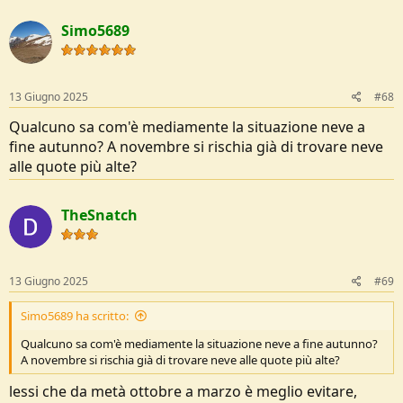
a
c
Simo5689
t
i
o
n
s
13 Giugno 2025
#68
:
Qualcuno sa com'è mediamente la situazione neve a
fine autunno? A novembre si rischia già di trovare neve
alle quote più alte?
TheSnatch
13 Giugno 2025
#69
Simo5689 ha scritto:
Qualcuno sa com'è mediamente la situazione neve a fine autunno?
A novembre si rischia già di trovare neve alle quote più alte?
lessi che da metà ottobre a marzo è meglio evitare,