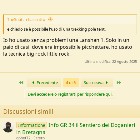
TheSnatch ha scritto:
e chiedo se è possibile l'uso di una trekking pole tent.
Io ho usato senza problemi una Lanshan 1. Solo in un
paio di casi, dove era impossibile picchettare, ho usato
la tecnica big rock little rock.
Ultima modifica:
22 Agosto 2025
Primo
Ultimo
Precedente
4 di 6
Successiva
Devi accedere o registrarti per rispondere qui.
Discussioni simili
Info GR 34 il Sentiero dei Doganieri
Informazione
in Bretagna
gobet72
Estero