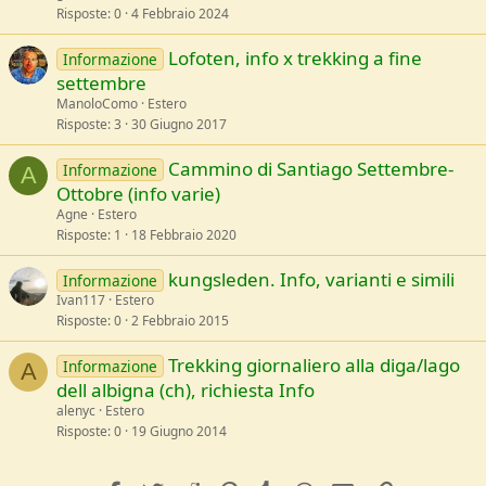
Risposte
0
4 Febbraio 2024
Lofoten, info x trekking a fine
Informazione
settembre
ManoloComo
Estero
Risposte
3
30 Giugno 2017
Cammino di Santiago Settembre-
Informazione
A
Ottobre (info varie)
Agne
Estero
Risposte
1
18 Febbraio 2020
kungsleden. Info, varianti e simili
Informazione
Ivan117
Estero
Risposte
0
2 Febbraio 2015
Trekking giornaliero alla diga/lago
Informazione
A
dell albigna (ch), richiesta Info
alenyc
Estero
Risposte
0
19 Giugno 2014