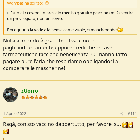
Wombat ha scritto:
Il fatto di ricevere un presidio medico gratuito (vaccino) mi fa sentire
un previlegiato, non un servo.
Poi ognuno la vede a la pensa come vuole, ci mancherebbe
Nulla al mondo è gratuito...il vaccino lo
paghi,indirettamente,oppure credi che le case
farmaceutiche facciano beneficenza ? Ci hanno fatto
pagare pure l'aria che respiriamo,obbligandoci a
comperare le mascherine!
zUorro
1 Aprile 2022
#111
Ragà, con sto vaccino dappertutto, per favore, su.