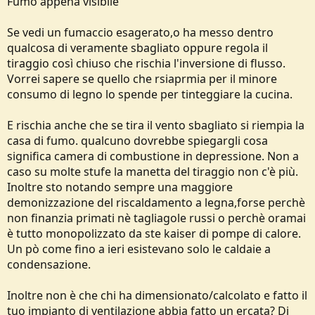
Fumo appena visibile
Se vedi un fumaccio esagerato,o ha messo dentro
qualcosa di veramente sbagliato oppure regola il
tiraggio così chiuso che rischia l'inversione di flusso.
Vorrei sapere se quello che rsiaprmia per il minore
consumo di legno lo spende per tinteggiare la cucina.
E rischia anche che se tira il vento sbagliato si riempia la
casa di fumo. qualcuno dovrebbe spiegargli cosa
significa camera di combustione in depressione. Non a
caso su molte stufe la manetta del tiraggio non c'è più.
Inoltre sto notando sempre una maggiore
demonizzazione del riscaldamento a legna,forse perchè
non finanzia primati nè tagliagole russi o perchè oramai
è tutto monopolizzato da ste kaiser di pompe di calore.
Un pò come fino a ieri esistevano solo le caldaie a
condensazione.
Inoltre non è che chi ha dimensionato/calcolato e fatto il
tuo impianto di ventilazione abbia fatto un ercata? Di