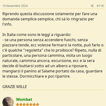
19 Novembre 2024
#118
Riprendo questa discussione solamente per fare una
domanda semplice-semplice, chì sà lo ringrazio per
l'info.
In Italia come sono le leggi a riguardo:
- se una persona senza accendere fuochi, senza
piazzare tende, ecc volesse fermarsi la notte, può farlo o
c'é qualche "regoletta" che lo proibisce? Ripeto, nulla di
particolare, una persona cammina, visita un luogo
naturale, cammina ancora, escursione, ecc e la sera
decide di buttarsi sotto ad un albero a riposare,
mangiarsi il panino al Salame portato da casa, guardare
le stesse. Dormicchiare e poi ripartire.
GRAZIE MILLE
Wombat