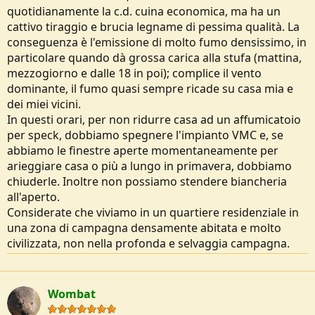
quotidianamente la c.d. cuina economica, ma ha un
cattivo tiraggio e brucia legname di pessima qualità. La
conseguenza è l'emissione di molto fumo densissimo, in
particolare quando dà grossa carica alla stufa (mattina,
mezzogiorno e dalle 18 in poi); complice il vento
dominante, il fumo quasi sempre ricade su casa mia e
dei miei vicini.
In questi orari, per non ridurre casa ad un affumicatoio
per speck, dobbiamo spegnere l'impianto VMC e, se
abbiamo le finestre aperte momentaneamente per
arieggiare casa o più a lungo in primavera, dobbiamo
chiuderle. Inoltre non possiamo stendere biancheria
all'aperto.
Considerate che viviamo in un quartiere residenziale in
una zona di campagna densamente abitata e molto
civilizzata, non nella profonda e selvaggia campagna.
Wombat