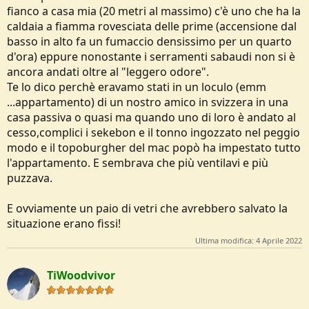
fianco a casa mia (20 metri al massimo) c'è uno che ha la
caldaia a fiamma rovesciata delle prime (accensione dal
basso in alto fa un fumaccio densissimo per un quarto
d'ora) eppure nonostante i serramenti sabaudi non si è
ancora andati oltre al "leggero odore".
Te lo dico perchè eravamo stati in un loculo (emm
...appartamento) di un nostro amico in svizzera in una
casa passiva o quasi ma quando uno di loro è andato al
cesso,complici i sekebon e il tonno ingozzato nel peggio
modo e il topoburgher del mac popò ha impestato tutto
l'appartamento. E sembrava che più ventilavi e più
puzzava.
E ovviamente un paio di vetri che avrebbero salvato la
situazione erano fissi!
Ultima modifica:
4 Aprile 2022
TiWoodvivor