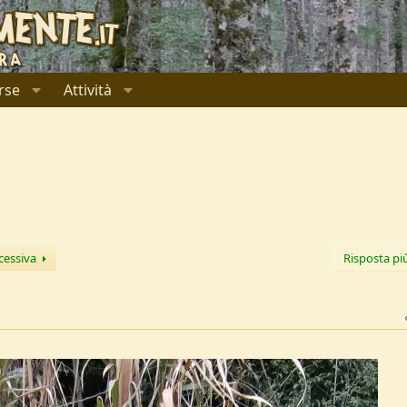
rse
Attività
cessiva
Risposta pi