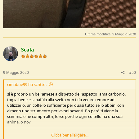
Ultima modifica:
9 Maggio 2020
Scala
9 Maggio 2020
#50
cimabue99 ha scritto:
si è proprio un bell'arnese a dispetto dell'aspetto! lama carbonio,
taglia bene e si riaffila alla svelta non ti fa venire remore ad
utilizzarlo. un coltello sufficiente per quasi tutto se lo abbini con
almeno uno strumento per lavori pesanti. Po però ti viene la
scimmia e ne compri altri, forse perchè ogni coltello ha una sua
anima, o no?
---
9 Maggio 2020
---
Clicca per allargare...