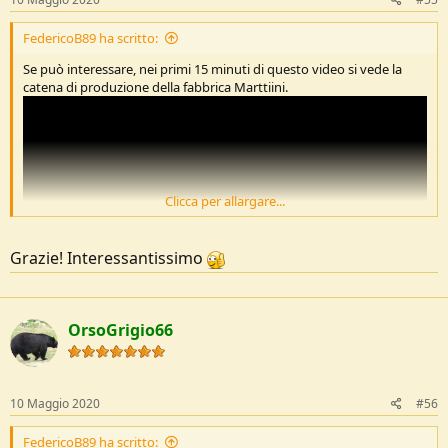
:
FedericoB89 ha scritto:
Se può interessare, nei primi 15 minuti di questo video si vede la
catena di produzione della fabbrica Marttiini.
Clicca per allargare...
Grazie! Interessantissimo
OrsoGrigio66
10 Maggio 2020
#56
FedericoB89 ha scritto: