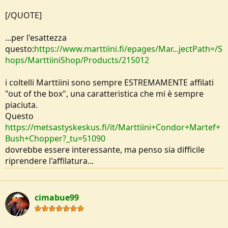
[/QUOTE]
...per l'esattezza
questo:
https://www.marttiini.fi/epages/Mar...jectPath=/S
hops/MarttiiniShop/Products/215012
i coltelli Marttiini sono sempre ESTREMAMENTE affilati
"out of the box", una caratteristica che mi è sempre
piaciuta.
Questo
https://metsastyskeskus.fi/it/Marttiini+Condor+Martef+
Bush+Chopper?_tu=51090
dovrebbe essere interessante, ma penso sia difficile
riprendere l'affilatura...
cimabue99