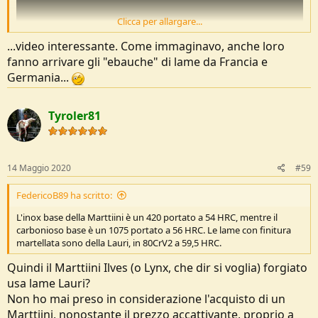
Clicca per allargare...
...video interessante. Come immaginavo, anche loro
fanno arrivare gli "ebauche" di lame da Francia e
Germania...
Tyroler81
14 Maggio 2020
#59
FedericoB89 ha scritto:
L'inox base della Marttiini è un 420 portato a 54 HRC, mentre il
carbonioso base è un 1075 portato a 56 HRC. Le lame con finitura
martellata sono della Lauri, in 80CrV2 a 59,5 HRC.
Quindi il Marttiini Ilves (o Lynx, che dir si voglia) forgiato
usa lame Lauri?
Non ho mai preso in considerazione l'acquisto di un
Marttiini, nonostante il prezzo accattivante, proprio a