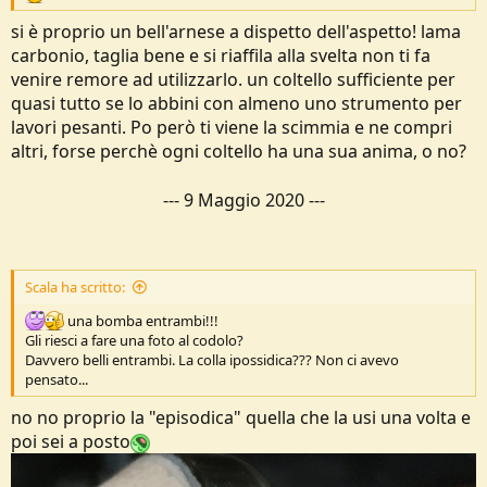
si è proprio un bell'arnese a dispetto dell'aspetto! lama
carbonio, taglia bene e si riaffila alla svelta non ti fa
venire remore ad utilizzarlo. un coltello sufficiente per
quasi tutto se lo abbini con almeno uno strumento per
lavori pesanti. Po però ti viene la scimmia e ne compri
altri, forse perchè ogni coltello ha una sua anima, o no?
---
9 Maggio 2020
---
Scala ha scritto:
una bomba entrambi!!!
Gli riesci a fare una foto al codolo?
Davvero belli entrambi. La colla ipossidica??? Non ci avevo
pensato...
no no proprio la "episodica" quella che la usi una volta e
poi sei a posto