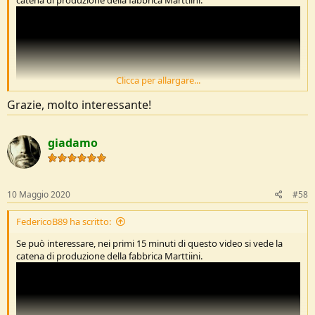
Clicca per allargare...
Grazie, molto interessante!
giadamo
10 Maggio 2020
#58
FedericoB89 ha scritto:
Se può interessare, nei primi 15 minuti di questo video si vede la
catena di produzione della fabbrica Marttiini.