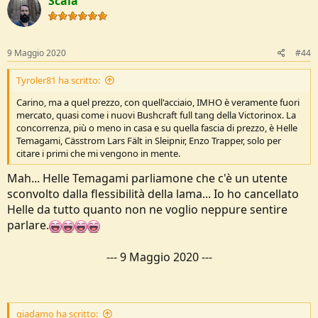
Scala
9 Maggio 2020
#44
Tyroler81 ha scritto:
Carino, ma a quel prezzo, con quell'acciaio, IMHO è veramente fuori
mercato, quasi come i nuovi Bushcraft full tang della Victorinox. La
concorrenza, più o meno in casa e su quella fascia di prezzo, è Helle
Temagami, Cässtrom Lars Fält in Sleipnir, Enzo Trapper, solo per
citare i primi che mi vengono in mente.
Mah... Helle Temagami parliamone che c'è un utente
sconvolto dalla flessibilità della lama... Io ho cancellato
Helle da tutto quanto non ne voglio neppure sentire
parlare.
---
9 Maggio 2020
---
giadamo ha scritto: