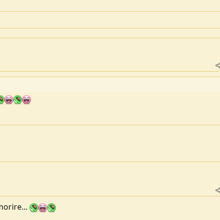
rire...