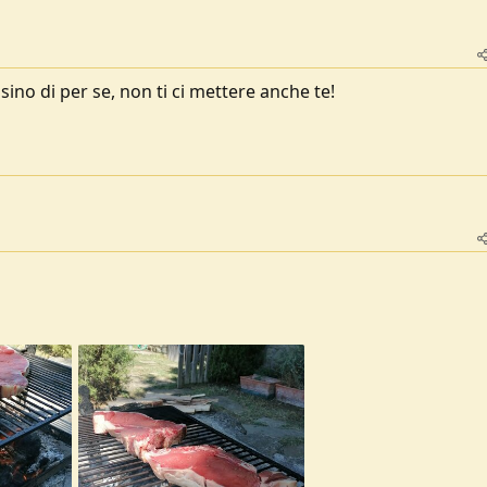
ino di per se, non ti ci mettere anche te!