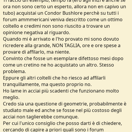
ora non sono certo un esperto, allora non en capivo un
tubo) acquistai un Condor Bushlore perchè su tutti i
forum ammmericani veniva descritto come un ottimo
coltello e credimi non sono riuscito a trovare un
opinione negativa al riguardo.
Quando mi è arrivato e l'ho provato mi sono dovuto
ricredere alla grande, NON TAGLIA, ore e ore spese a
provare di affilarlo, ma niente.
Convinto che fosse un esemplare difettoso mesi dopo
come un cretino ne ho acquistato un altro. Stesso
problema.
Eppure gli altri coltelli che ho riesco ad affilarli
tranquillamente, ma questo proprio no.
Ho lame in acciai più scadenti che funzionano molto
meglio.
Credo sia una questione di geometrie, probabilmente è
studiato male ed anche se fosse nel più costoso degli
acciai non taglierebbe comunque.
Per cui l'unico consiglio che posso darti è di chiedere,
cercando di capire a priori quali sono i forum