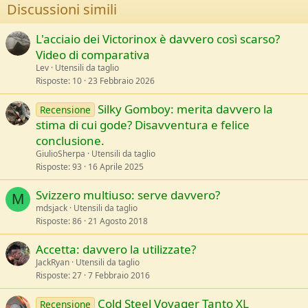
Discussioni simili
L'acciaio dei Victorinox è davvero così scarso?
Video di comparativa
Lev
Utensili da taglio
Risposte
10
23 Febbraio 2026
Silky Gomboy: merita davvero la
Recensione
stima di cui gode? Disavventura e felice
conclusione.
GiulioSherpa
Utensili da taglio
Risposte
93
16 Aprile 2025
Svizzero multiuso: serve davvero?
M
mdsjack
Utensili da taglio
Risposte
86
21 Agosto 2018
Accetta: davvero la utilizzate?
JackRyan
Utensili da taglio
Risposte
27
7 Febbraio 2016
Cold Steel Voyager Tanto XL
Recensione